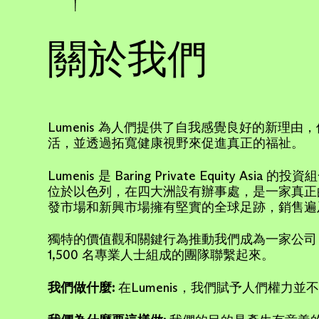
關於我們
Lumenis 為人們提供了自我感覺良好的新理
活，並透過拓寬健康視野來促進真正的福祉。
Lumenis 是 Baring Private Equity Asia 
位於以色列，在四大洲設有辦事處，是一家真正
發市場和新興市場擁有堅實的全球足跡，銷售遍及 
獨特的價值觀和關鍵行為推動我們成為一家公司
1,500 名專業人士組成的團隊聯繫起來。
我們做什麼:
在Lumenis，我們賦予人們權力並