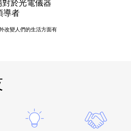
市場對於光電儀器
領導者
外改變人們的生活方面有
技