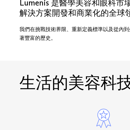
Lumenis 是醫學美容和眼科
解決方案開發和商業化的全球
我們在挑戰技術界限、重新定義標準以及從內到
著豐富的歷史。
生活的美容科