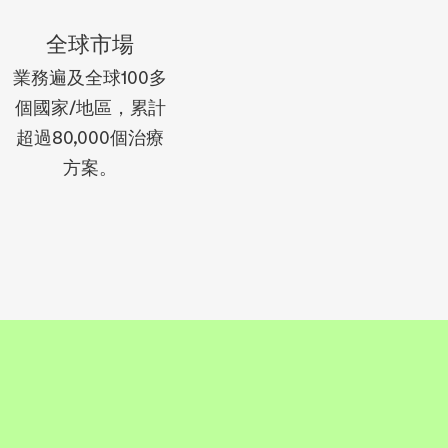
全球市場
業務遍及全球100多
個國家/地區，累計
超過80,000個治療
方案。