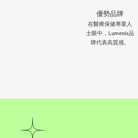
優勢品牌
在醫療保健專業人
士眼中，Lumenis品
牌代表高質感。