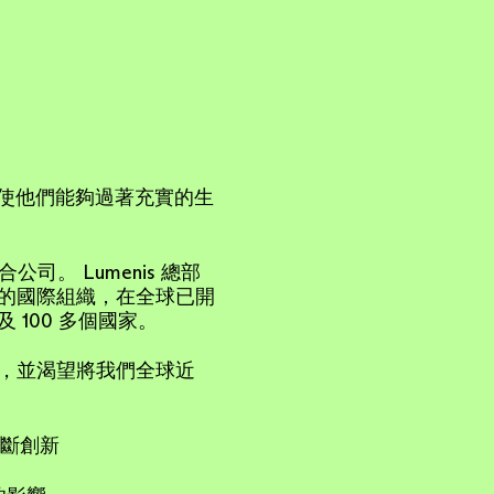
由，使他們能夠過著充實的生
的投資組合公司。 Lumenis 總部
的國際組織，在全球已開
100 多個國家。
，並渴望將我們全球近
不斷創新