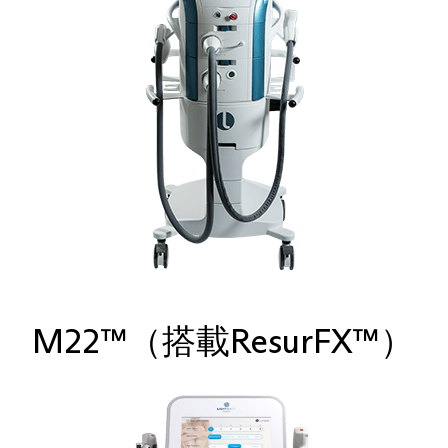
M22™（搭載ResurFX™）