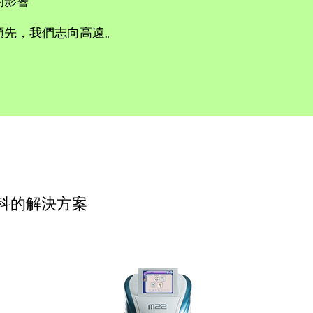
的影響
領先，我們志向高遠。
科的解決方案