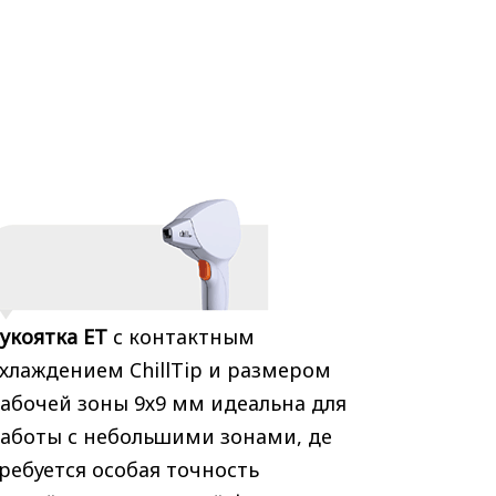
укоятка ET
с контактным
хлаждением ChillTip и размером
абочей зоны 9х9 мм идеальна для
аботы с небольшими зонами, де
ребуется особая точность