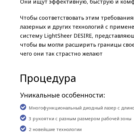
Они ищут эффективную, быструю и ком
Чтобы соответствовать этим требования
лазерных и других технологий с примен
систему LightSheer DESIRE, представляю
чтобы вы могли расширить границы свое
чего они так страстно желают
Процедура
Уникальные особенности:
Многофункциональный диодный лазер с длино
3 рукоятки с разным размером рабочей зоны
2 новейшие технологии