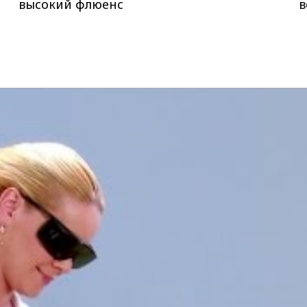
высокий флюенс
в