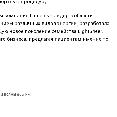
фортную процедуру.
м компания Lumenis – лидер в области
ением различных видов энергии, разработала
щую новое поколение семейства LightSheer,
го бизнеса, предлагая пациентам именно то,
й волны 805 нм