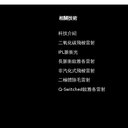
相關技術
科技介紹
二氧化碳飛梭雷射
IPL脈衝光
長脈衝釹雅各雷射
非汽化式飛梭雷射
二極體除毛雷射
Q-Switched釹雅各雷射