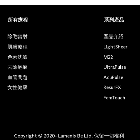
所有療程
系列產品
除毛雷射
產品介紹
肌膚療程
LightSheer
色素沈澱
M22
去除疤痕
UltraPulse
血管問題
AcuPulse
女性健康
ResurFX
FemTouch
Copyright © 2020-
Lumenis Be Ltd. 保留一切權利