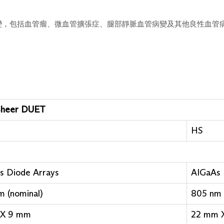
病變，包括血管瘤、微血管擴張症、腿部靜脈血管病變及其他良性血管
Sheer DUET
HS
s Diode Arrays
AIGaAs 
m (nominal)
805 nm 
 X 9 mm
22 mm 