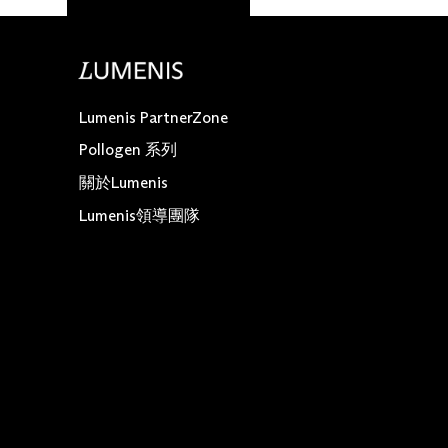
Lumenis PartnerZone
Pollogen 系列
關於Lumenis
Lumenis領導團隊